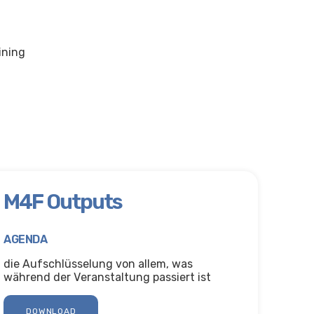
ining
M4F Outputs
AGENDA
die Aufschlüsselung von allem, was
während der Veranstaltung passiert ist
DOWNLOAD