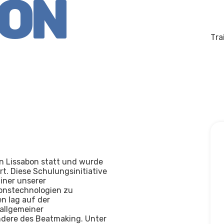
BON
Tra
in Lissabon statt und wurde
t. Diese Schulungsinitiative
iner unserer
ionstechnologien zu
n lag auf der
allgemeiner
ndere des Beatmaking. Unter