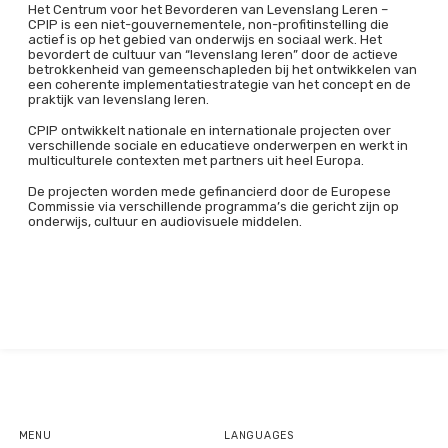
Het Centrum voor het Bevorderen van Levenslang Leren –
CPIP is een niet-gouvernementele, non-profitinstelling die
actief is op het gebied van onderwijs en sociaal werk. Het
bevordert de cultuur van “levenslang leren” door de actieve
betrokkenheid van gemeenschapleden bij het ontwikkelen van
een coherente implementatiestrategie van het concept en de
praktijk van levenslang leren.
CPIP ontwikkelt nationale en internationale projecten over
verschillende sociale en educatieve onderwerpen en werkt in
multiculturele contexten met partners uit heel Europa.
De projecten worden mede gefinancierd door de Europese
Commissie via verschillende programma’s die gericht zijn op
onderwijs, cultuur en audiovisuele middelen.
MENU
LANGUAGES