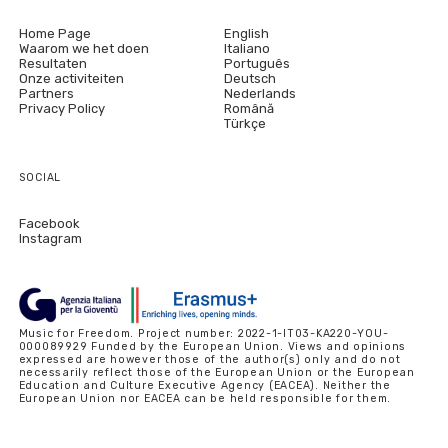
Home Page
English
Waarom we het doen
Italiano
Resultaten
Português
Onze activiteiten
Deutsch
Partners
Nederlands
Privacy Policy
Română
Türkçe
SOCIAL
Facebook
Instagram
Music for Freedom. Project number: 2022-1-IT03-KA220-YOU-
000089929 Funded by the European Union. Views and opinions
expressed are however those of the author(s) only and do not
necessarily reflect those of the European Union or the European
Education and Culture Executive Agency (EACEA). Neither the
European Union nor EACEA can be held responsible for them.