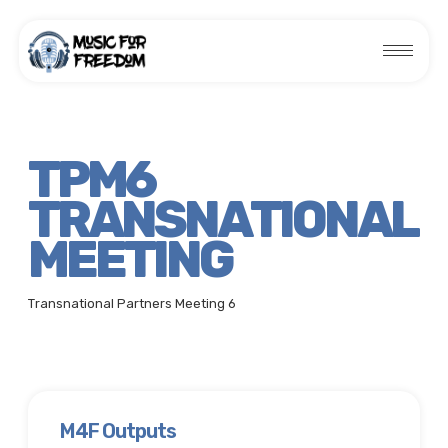
TPM6
TRANSNATIONAL
MEETING
Transnational Partners Meeting 6
M4F Outputs