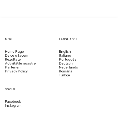
MENU
LANGUAGES
Home Page
English
De ce o facem
Italiano
Rezultate
Português
Activitățile noastre
Deutsch
Parteneri
Nederlands
Privacy Policy
Română
Türkçe
SOCIAL
Facebook
Instagram